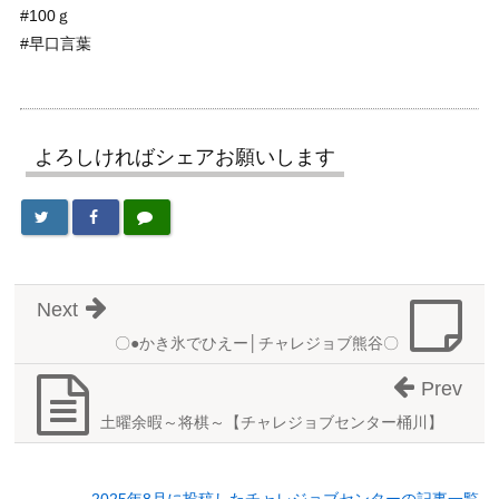
#100ｇ
#早口言葉
よろしければシェアお願いします
Next
〇●かき氷でひえー│チャレジョブ熊谷〇
Prev
土曜余暇～将棋～【チャレジョブセンター桶川】
2025年8月に投稿したチャレジョブセンターの記事一覧