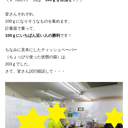
皆さんそれぞれ、
100ｇになりそうなものを集めます。
計量器で量って、
100ｇにいちばん近い人の勝利
です！
ちなみに見本にしたティッシュペーパー
（ちょっぴり使った状態の箱）は、
203ｇでした。
さて、皆さん試行錯誤して・・・