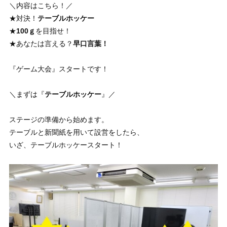
＼内容はこちら！／
★対決！
テーブルホッケー
★
100ｇ
を目指せ！
★あなたは言える？
早口言葉！
『ゲーム大会』スタートです！
＼まずは『
テーブルホッケー
』／
ステージの準備から始めます。
テーブルと新聞紙を用いて設営をしたら、
いざ、テーブルホッケースタート！