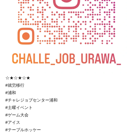
☆★☆★☆★
#就労移行
#浦和
#チャレジョブセンター浦和
#土曜イベント
#ゲーム大会
#アイス
#テーブルホッケー