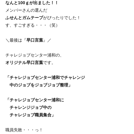
なんと100ｇが出ました！！
メンバーさんの選んだ
ふせんとガムテープ
がぴったりでした！
す、すごすぎる・・・（笑）
＼最後は『
早口言葉
』／
チャレジョブセンター浦和の、
オリジナル早口言葉
です。
「チャレジョブセンター浦和でチャレンジ
中のジョブをジョブジョブ整理」
「チャレジョブセンター浦和に
チャレンジジョブ中の
チャレジョブ職員集合」
職員失敗・・・っ！