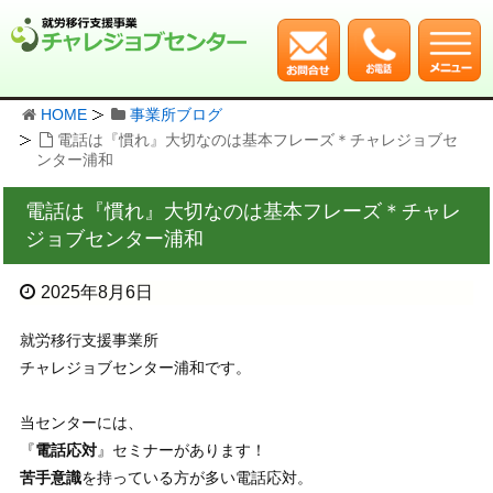
HOME
事業所ブログ
電話は『慣れ』大切なのは基本フレーズ＊チャレジョブセ
ンター浦和
電話は『慣れ』大切なのは基本フレーズ＊チャレ
ジョブセンター浦和
2025年8月6日
就労移行支援事業所
チャレジョブセンター浦和です。
当センターには、
『
電話応対
』セミナーがあります！
苦手意識
を持っている方が多い電話応対。