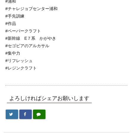
#浦和
#チャレジョブセンター浦和
#手先訓練
#作品
#ペーパークラフト
#新幹線 E７系 かがやき
#セゴビアのアルカサル
#集中力
#リフレッシュ
#レジンクラフト
よろしければシェアお願いします