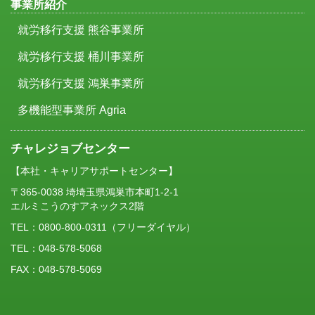
事業所紹介
就労移行支援 熊谷事業所
就労移行支援 桶川事業所
就労移行支援 鴻巣事業所
多機能型事業所 Agria
チャレジョブセンター
【本社・キャリアサポートセンター】
〒365-0038 埼埼玉県鴻巣市本町1-2-1
エルミこうのすアネックス2階
TEL：
0800-800-0311
（フリーダイヤル）
TEL：048-578-5068
FAX：048-578-5069