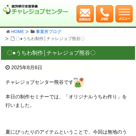
HOME
事業所ブログ
〇●うちわ制作│チャレジョブ熊谷〇
〇●うちわ制作│チャレジョブ熊谷〇
2025年8月6日
チャレジョブセンター熊谷です
本日の制作セミナーでは、「オリジナルうちわ作り」を
行いました。
夏にぴったりのアイテムということで、今回は無地のう