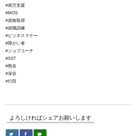
#就労支援
#MOS
#資格取得
#就職訓練
#ビジネスマナー
#障がい者
#ジョブコーチ
#SST
#熊谷
#深谷
#行田
よろしければシェアお願いします