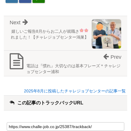
Next
嬉しいご報告
8月からお二人が就職さ
れました！【チャレジョブセンター鴻巣】
Prev
電話は『慣れ』大切なのは基本フレーズ＊チャレジ
ョブセンター浦和
2025年8月に投稿したチャレジョブセンターの記事一覧
この記事のトラックバックURL
こ
の
記