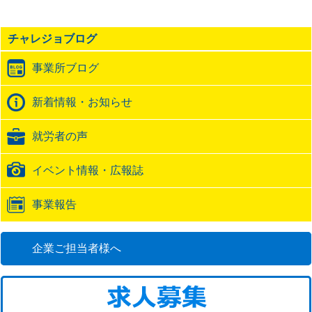
事
の
チャレジョブログ
ト
ラ
事業所ブログ
ッ
ク
バ
新着情報・お知らせ
ッ
ク
就労者の声
URL
イベント情報・広報誌
事業報告
企業ご担当者様へ