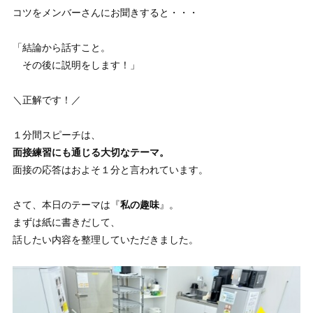
コツをメンバーさんにお聞きすると・・・
「結論から話すこと。
その後に説明をします！」
＼正解です！／
１分間スピーチは、
面接練習にも通じる大切なテーマ。
面接の応答はおよそ１分と言われています。
さて、本日のテーマは『
私の趣味
』。
まずは紙に書きだして、
話したい内容を整理していただきました。