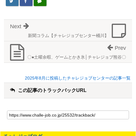
Next
新聞コラム【チャレジョブセンター桶川】
Prev
〇●土曜余暇、ゲームとかき氷│チャレジョブ熊谷〇
2025年8月に投稿したチャレジョブセンターの記事一覧
この記事のトラックバックURL
こ
の
記
事
の