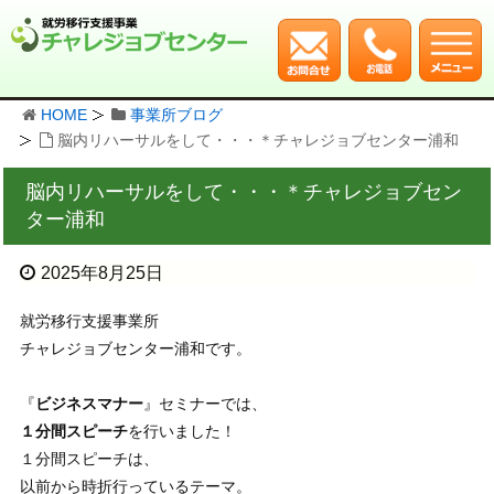
HOME
事業所ブログ
脳内リハーサルをして・・・＊チャレジョブセンター浦和
脳内リハーサルをして・・・＊チャレジョブセン
ター浦和
2025年8月25日
就労移行支援事業所
チャレジョブセンター浦和です。
『
ビジネスマナー
』セミナーでは、
１分間スピーチ
を行いました！
１分間スピーチは、
以前から時折行っているテーマ。