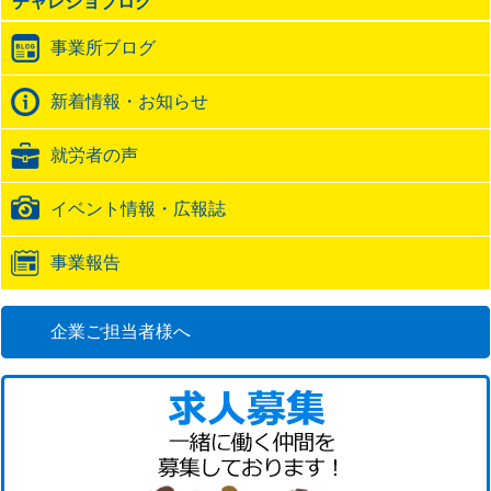
チャレジョブログ
ト
ラ
事業所ブログ
ッ
ク
バ
新着情報・お知らせ
ッ
ク
就労者の声
URL
イベント情報・広報誌
事業報告
企業ご担当者様へ