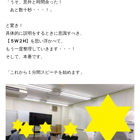
「うそ、意外と時間余った！
あと数十秒・・・！」
と驚き！
具体的に説明をするときに意識すべき、
【
５W２H
】を思い浮かべて、
もう一度整理していきます・・・！
そして、本番です。
「これから１分間スピーチを始めます」