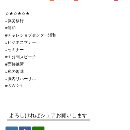
☆★☆★☆★
#就労移行
#浦和
#チャレジョブセンター浦和
#ビジネスマナー
#セミナー
#１分間スピーチ
#面接練習
#私の趣味
#脳内リハーサル
#５W２H
よろしければシェアお願いします