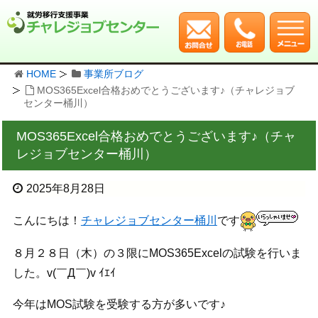
HOME
事業所ブログ
MOS365Excel合格おめでとうございます♪（チャレジョブ
センター桶川）
MOS365Excel合格おめでとうございます♪（チャ
レジョブセンター桶川）
2025年8月28日
こんにちは！
チャレジョブセンター桶川
です
８月２８日（木）の３限にMOS365Excelの試験を行いま
した。v(￣Д￣)v ｲｴｲ
今年はMOS試験を受験する方が多いです♪