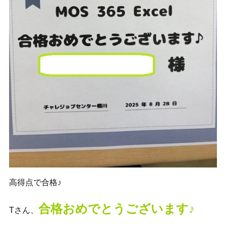
高得点で合格♪
合格おめでとうございます♪
Tさん、