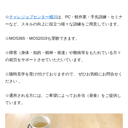
☆
チャレジョブセンター桶川
は、PC・軽作業・手先訓練・セミナ
ーなど、スキルの向上に役立つ様々な訓練をご用意しています。
☆MOS365・MOS2019も受験できます。
☆障害（身体・知的・精神・発達）や難病等をもたれている方々
の就労をサポートさせていただいています。
☆随時見学を受け付けておりますので、 ぜひお気軽にお問合せく
ださい 。
☆通所される方には、ご希望によってお弁当（昼食）をご提供し
ています。