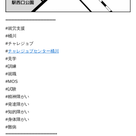
*********************************
#就労支援
#桶川
#チャレジョブ
#
チャレジョブセンター桶川
#見学
#訓練
#就職
#MOS
#試験
#精神障がい
#発達障がい
#知的障がい
#身体障がい
#難病
**********************************