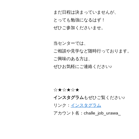
まだ日程は決まっていませんが、
とっても勉強になるはず！
ぜひご参加くださいませ。
当センターでは、
ご相談や見学など随時行っております。
ご興味のある方は、
ぜひお気軽にご連絡ください♪
☆★☆★☆★
インスタグラム
もぜひご覧ください♪
リンク：
インスタグラム
アカウント名：challe_job_urawa_