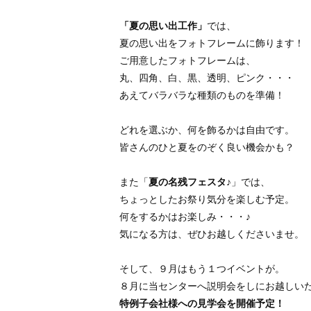
「夏の思い出工作
」
では、
夏の思い出をフォトフレームに飾ります！
ご用意したフォトフレームは、
丸、四角、白、黒、透明、ピンク・・・
あえてバラバラな種類のものを準備！
どれを選ぶか、何を飾るかは自由です。
皆さんのひと夏をのぞく良い機会かも？
また「
夏の名残フェスタ♪
」では、
ちょっとしたお祭り気分を楽しむ予定。
何をするかはお楽しみ・・・♪
気になる方は、ぜひお越しくださいませ。
そして、９月はもう１つイベントが。
８月に当センターへ説明会をしにお越しい
特例子会社様への見学会を開催予定！