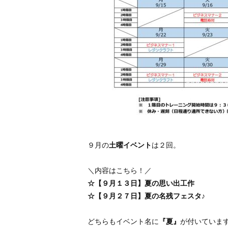
９月の
土曜イベント
は２回。
＼内容はこちら！／
☆【９月１３日】夏の思い出工作
☆【９月２７日】夏の名残フェスタ♪
どちらもイベント名に
『夏』
が付いていま