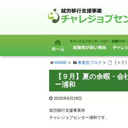
HOME
事業所ブログ
【９月
【９月】夏の余暇・会
ー浦和
2025年8月29日
就労移行支援事業所
チャレジョブセンター浦和です。