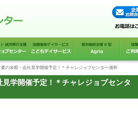
】夏の余暇・会社見学開催予定！＊チャレジョブセンター浦和
社見学開催予定！＊チャレジョブセンタ