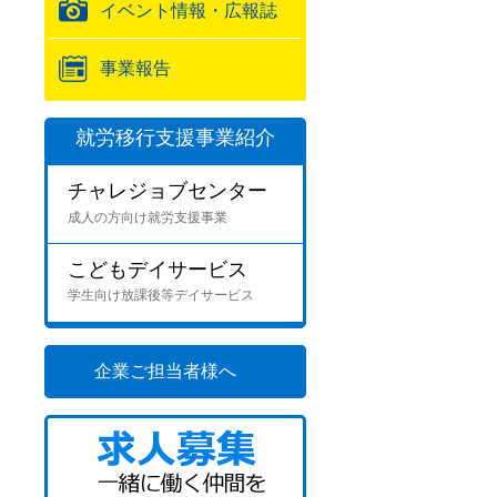
イベント情報・広報誌
事業報告
就労移行支援事業紹介
チャレジョブセンター
成人の方向け就労支援事業
こどもデイサービス
学生向け放課後等デイサービス
企業ご担当者様へ