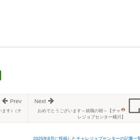
Prev
Next
ざいます♪（チ
おめでとうございます
～就職の樹～【チャ
レジョブセンター桶川】
2025年8月に投稿したチャレジョブセンターの記事一