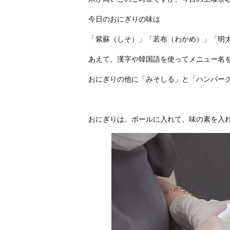
今日のおにぎりの味は
「紫蘇（しそ）」「若布（わかめ）」「明
あえて、漢字や韓国語を使ってメニュー名
おにぎりの他に「みそしる」と「ハンバー
おにぎりは、ボールに入れて、味の素を入