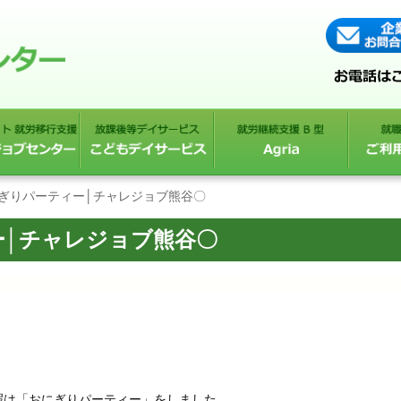
にぎりパーティー│チャレジョブ熊谷〇
ー│チャレジョブ熊谷〇
暇は「おにぎりパーティー」をしました。