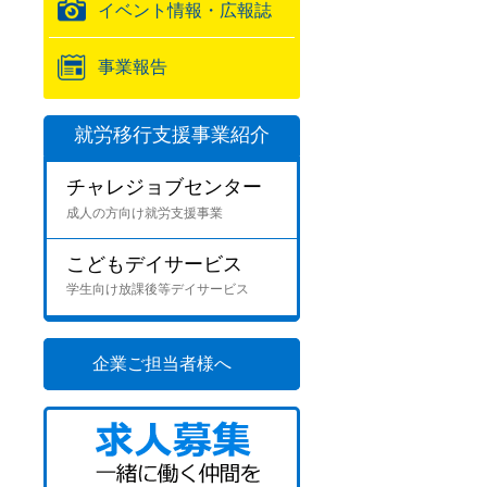
イベント情報・広報誌
事業報告
就労移行支援事業紹介
チャレジョブセンター
成人の方向け就労支援事業
こどもデイサービス
学生向け放課後等デイサービス
企業ご担当者様へ