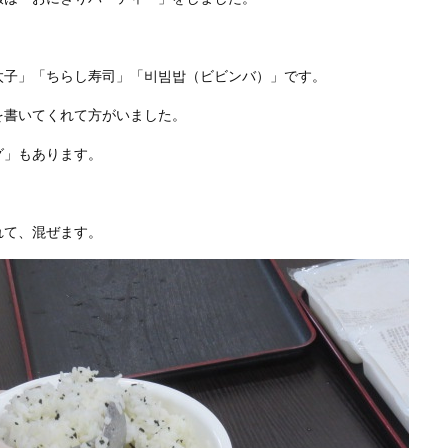
太子」「ちらし寿司」「비빔밥（ビビンバ）」です。
を書いてくれて方がいました。
グ」もあります。
れて、混ぜます。