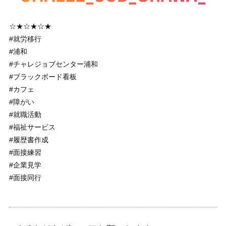
☆★☆★☆★
#就労移行
#浦和
#チャレジョブセンター浦和
#ブラックボード看板
#カフェ
#障がい
#就職活動
#福祉サービス
#履歴書作成
#面接練習
#企業見学
#面接同行