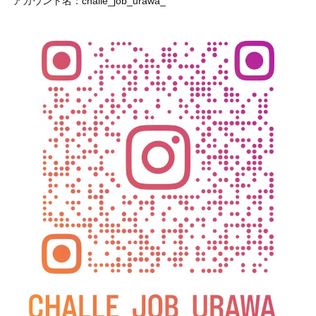
アカウント名：challe_job_urawa_