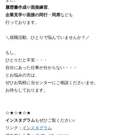
履歴書作成
や
面接練習
、
企業見学
や
面接の同行・同席
なども
行っております。
＼就職活動、ひとりで悩んでいませんか？／
もし、
ひとりだと不安・・・
自分にあった仕事が分からない・・・
とお悩みの方は、
ぜひお気軽に当センターにご相談くださいませ。
お待ちしております。
☆★☆★☆★
インスタグラム
もぜひご覧ください♪
リンク：
インスタグラム