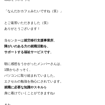
「なんだかカフェみたいですね（笑）」
とご返答いただきました（笑）
ありがとうございます！
当センターは
就労移行支援事業所
。
障がいのある方の就職活動を、
サポートする福祉サービスです
。
朝に感想をうかがったメンバーさんは、
1限からさっそく、
パソコンに取り組まれていました。
エクセルの勉強を熱心にされています。
就職に必要な知識やスキル
を
身に着けていくことができますね♪
また、