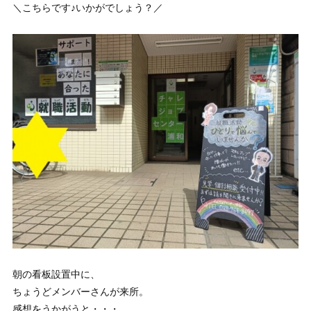
＼こちらです♪いかがでしょう？／
朝の看板設置中に、
ちょうどメンバーさんが来所。
感想をうかがうと・・・