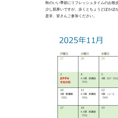
秋のいい季節にリフレッシュタイムのお散歩など
少し肌寒いですが、歩くとちょうどぽかぽ
是非、皆さんご参加ください。