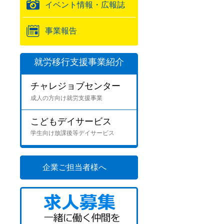
イベント情報・広報誌
事業報告
就労移行支援事業紹介
チャレジョブセンター
成人の方向け就労支援事業
こどもデイサービス
学生向け放課後等デイサービス
企業ご担当者様へ