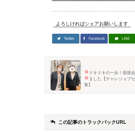
*******************************************************
よろしければシェアお願いします
Twitter
Facebook
LINE
ドキドキの一歩！面接
ました
【チャレジョブ
巣】
この記事のトラックバックURL