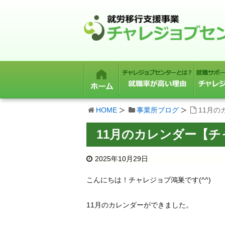
HOME
事業所ブログ
11月
11月のカレンダー【
2025年10月29日
こんにちは！チャレジョブ鴻巣です(^^)
11月のカレンダーができました。