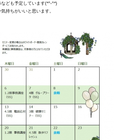
も予定しています(*^-^*)
か気持ちがいいと思います。