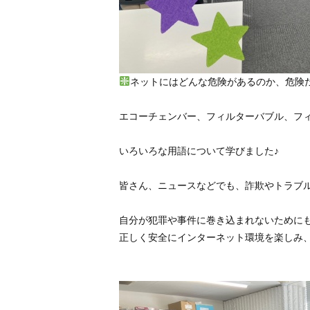
ネットにはどんな危険があるのか、危険
エコーチェンバー、フィルターバブル、フィッ
いろいろな用語について学びました♪
皆さん、ニュースなどでも、詐欺やトラブ
自分が犯罪や事件に巻き込まれないために
正しく安全にインターネット環境を楽しみ