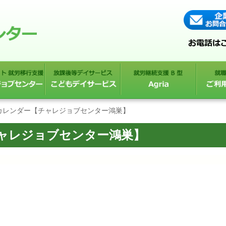
のカレンダー【チャレジョブセンター鴻巣】
チャレジョブセンター鴻巣】