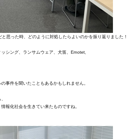
だと思った時、どのように対処したらよいのかを振り返りました！
シング、ランサムウェア、犬笛、Emotet,
ルの事件を聞いたこともあるかもしれません。
も、
、情報化社会を生きてい来たものですね。