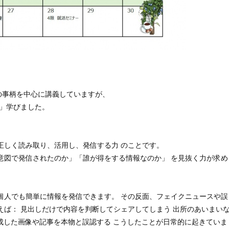
の事柄を中心に講義していますが、
」学びました。
正しく読み取り、活用し、発信する力 のことです。
意図で発信されたのか」「誰が得をする情報なのか」 を見抜く力が求め
、個人でも簡単に情報を発信できます。 その反面、フェイクニュースや誤
えば： 見出しだけで内容を判断してシェアしてしまう 出所のあいまい
生成した画像や記事を本物と誤認する こうしたことが日常的に起きていま