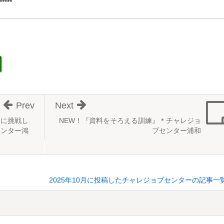
*****
Prev
Next
会に挑戦し
NEW！『資料をそろえる訓練』＊チャレジョ
センター鴻
ブセンター浦和
2025年10月に投稿したチャレジョブセンターの記事一