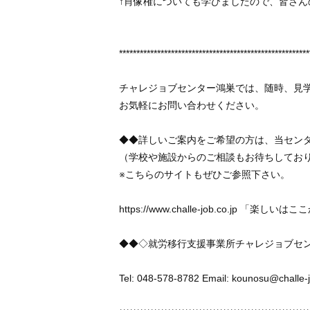
↑肖像権についても学びましたので、皆さ
*******************************************************
チャレジョブセンター鴻巣では、随時、見
お気軽にお問い合わせください。
◆◆詳しいご案内をご希望の方は、当セン
（学校や施設からのご相談もお待ちしており
※こちらのサイトもぜひご参照下さい。
https://www.challe-job.co.jp 「楽しいは
◆◆◇就労移行支援事業所チャレジョブセ
Tel: 048-578-8782 Email: kounosu@challe-j