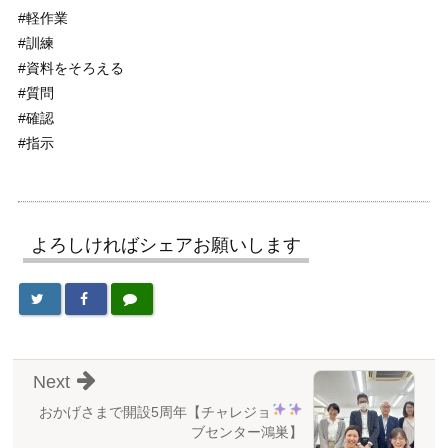
#軽作業
#訓練
#資料をそろえる
#質問
#確認
#指示
よろしければシェアお願いします
Next
おかげさまで開設5周年
【チャレジョ
ブセンター鴻巣】