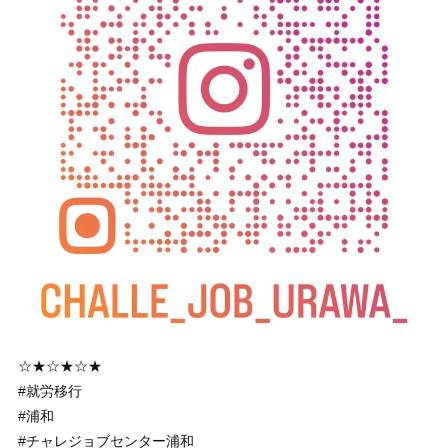
☆★☆★☆★
#就労移行
#浦和
#チャレジョブセンター浦和