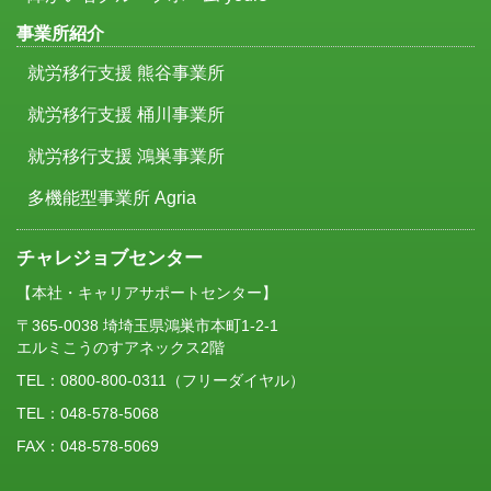
事業所紹介
就労移行支援 熊谷事業所
就労移行支援 桶川事業所
就労移行支援 鴻巣事業所
多機能型事業所 Agria
チャレジョブセンター
【本社・キャリアサポートセンター】
〒365-0038 埼埼玉県鴻巣市本町1-2-1
エルミこうのすアネックス2階
TEL：
0800-800-0311
（フリーダイヤル）
TEL：048-578-5068
FAX：048-578-5069