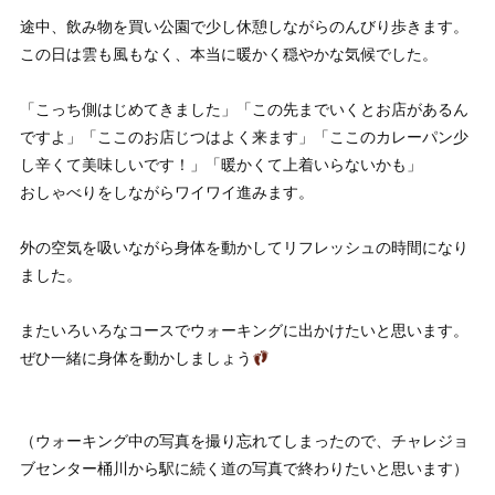
途中、飲み物を買い公園で少し休憩しながらのんびり歩きます。
この日は雲も風もなく、本当に暖かく穏やかな気候でした。
「こっち側はじめてきました」「この先までいくとお店があるん
ですよ」「ここのお店じつはよく来ます」「ここのカレーパン少
し辛くて美味しいです！」「暖かくて上着いらないかも」
おしゃべりをしながらワイワイ進みます。
外の空気を吸いながら身体を動かしてリフレッシュの時間になり
ました。
またいろいろなコースでウォーキングに出かけたいと思います。
ぜひ一緒に身体を動かしましょう
（ウォーキング中の写真を撮り忘れてしまったので、チャレジョ
ブセンター桶川から駅に続く道の写真で終わりたいと思います）