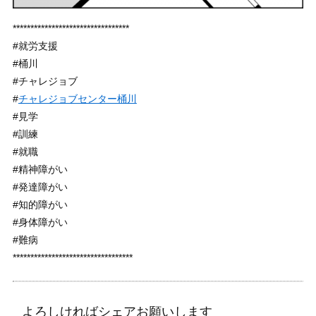
*********************************
#就労支援
#桶川
#チャレジョブ
#
チャレジョブセンター桶川
#見学
#訓練
#就職
#精神障がい
#発達障がい
#知的障がい
#身体障がい
#難病
**********************************
よろしければシェアお願いします