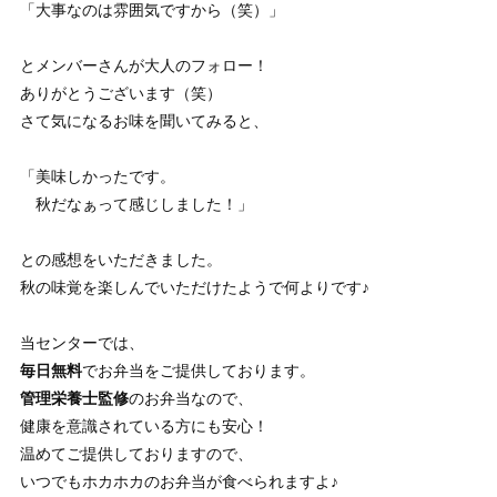
「大事なのは雰囲気ですから（笑）」
とメンバーさんが大人のフォロー！
ありがとうございます（笑）
さて気になるお味を聞いてみると、
「美味しかったです。
秋だなぁって感じしました！」
との感想をいただきました。
秋の味覚を楽しんでいただけたようで何よりです♪
当センターでは、
毎日無料
でお弁当をご提供しております。
管理栄養士監修
のお弁当なので、
健康を意識されている方にも安心！
温めてご提供しておりますので、
いつでもホカホカのお弁当が食べられますよ♪