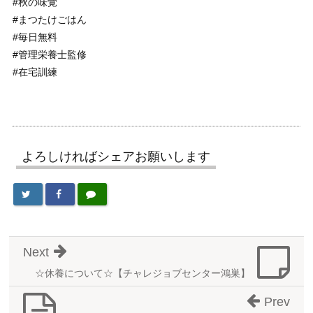
#秋の味覚
#まつたけごはん
#毎日無料
#管理栄養士監修
#在宅訓練
よろしければシェアお願いします
Next
☆休養について☆【チャレジョブセンター鴻巣】
Prev