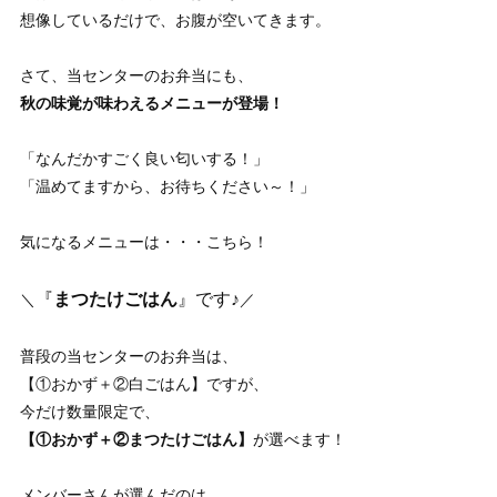
想像しているだけで、お腹が空いてきます。
さて、当センターのお弁当にも、
秋の味覚が味わえるメニューが登場！
「なんだかすごく良い匂いする！」
「温めてますから、お待ちください～！」
気になるメニューは・・・こちら！
『
まつたけごはん
』です♪
＼
／
普段の当センターのお弁当は、
【①おかず＋②白ごはん】ですが、
今だけ数量限定で、
【①おかず＋②まつたけごはん
】
が選べます！
メンバーさんが選んだのは、