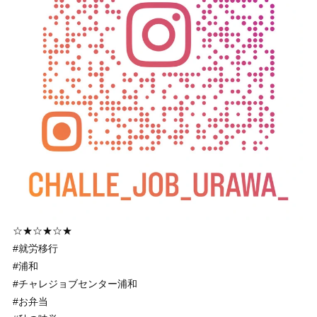
☆★☆★☆★
#就労移行
#浦和
#チャレジョブセンター浦和
#お弁当