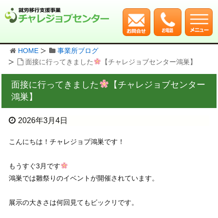
HOME
事業所ブログ
面接に行ってきました
【チャレジョブセンター鴻巣】
面接に行ってきました
【チャレジョブセンター
鴻巣】
2026年3月4日
こんにちは！チャレジョブ鴻巣です！
もうすぐ3月です
鴻巣では雛祭りのイベントが開催されています。
展示の大きさは何回見てもビックリです。