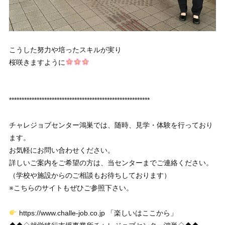
こうした努力や培ったスキルが実り
桜咲きますように
********************************************************
チャレジョブセンター鴻巣では、随時、見学・体験を行っており
ます。
お気軽にお問い合わせください。
詳しいご案内をご希望の方は、当センターまでご連絡ください。
（学校や施設からのご相談もお待ちしております）
※こちらのサイトもぜひご参照下さい。
https://www.challe-job.co.jp 「楽しいはここから」