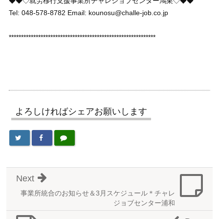
◆◆◇就労移行支援事業所チャレジョブセンター鴻巣◇◆◆
Tel: 048-578-8782 Email: kounosu@challe-job.co.jp
************************************************************
よろしければシェアお願いします
Next
事業所統合のお知らせ＆3月スケジュール＊チャレ
ジョブセンター浦和