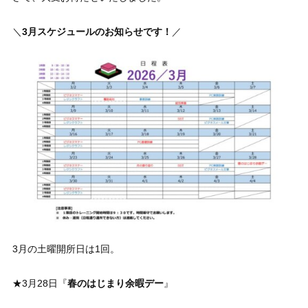
＼
3月スケジュールのお知らせです！
／
3月の土曜開所日は1回。
★3月28日『
春のはじまり余暇デー
』