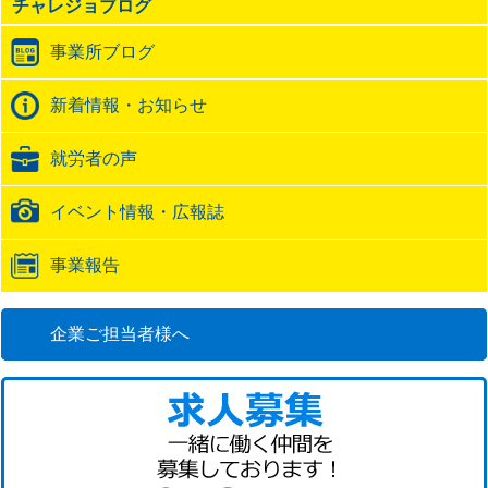
チャレジョブログ
ト
ラ
事業所ブログ
ッ
ク
バ
新着情報・お知らせ
ッ
ク
就労者の声
URL
イベント情報・広報誌
事業報告
企業ご担当者様へ