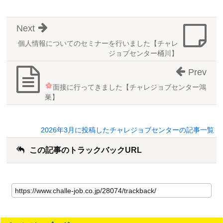
Next
個人情報についてのセミナーを行いました【チャレ
ジョブセンター桶川】
Prev
面接に行ってきました
【チャレジョブセンター鴻
巣】
2026年3月に投稿したチャレジョブセンターの記事一覧
この記事のトラックバックURL
こ
の
記
事
の