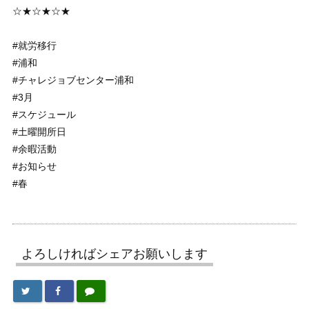
☆★☆★☆★
#就労移行
#浦和
#チャレジョブセンター浦和
#3月
#スケジュール
#土曜開所日
#余暇活動
#お知らせ
#春
よろしければシェアお願いします