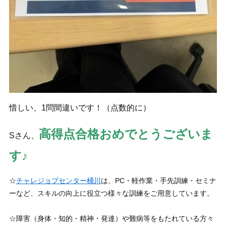
惜しい、1問間違いです！（点数的に）
高得点合格おめでとうございま
Sさん、
す♪
☆
チャレジョブセンター桶川
は、PC・軽作業・手先訓練・セミナ
ーなど、スキルの向上に役立つ様々な訓練をご用意しています。
☆障害（身体・知的・精神・発達）や難病等をもたれている方々