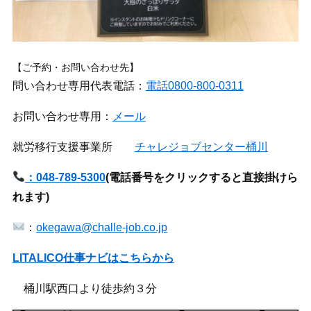
【ご予約・お問い合わせ先】
問い合わせ専用代表電話：
電話0800-800-0311
お問い合わせ専用：
メール
就労移行支援事業所
チャレジョブセンター桶川
：048-789-5300
(
電話番号をクリックすると直接掛けら
れます)
：
okegawa@challe-job.co.jp
LITALICO仕事ナビはこちらから
桶川駅西口より徒歩約３分