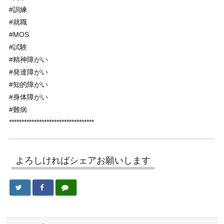
#訓練
#就職
#MOS
#試験
#精神障がい
#発達障がい
#知的障がい
#身体障がい
#難病
**********************************
よろしければシェアお願いします