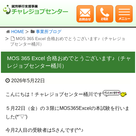
HOME
事業所ブログ
MOS 365 Excel 合格おめでとうございます♪（チャレジョ
ブセンター桶川）
MOS 365 Excel 合格おめでとうございます♪（チャ
レジョブセンター桶川）
2026年5月22日
こんにちは！チャレジョブセンター桶川です
５月22日（金）の３限にMOS365Excelの本試験を行いま
した(*’▽’)
今月2人目の受験者はSさんです(^^♪