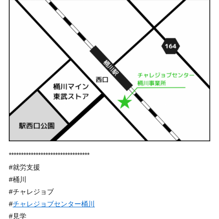
*********************************
#就労支援
#桶川
#チャレジョブ
#
チャレジョブセンター桶川
#見学