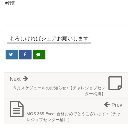
#行田
よろしければシェアお願いします
Next
６月スケジュールのお知らせ♪【チャレジョブセン
ター桶川】
Prev
MOS 365 Excel 合格おめでとうございます♪（チャ
レジョブセンター桶川）