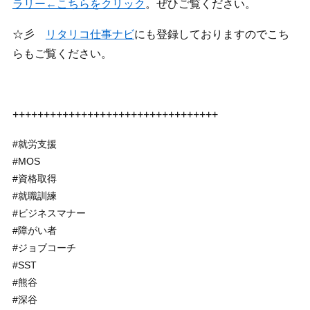
ラリー←こちらをクリック
。ぜひご覧ください。
☆彡
リタリコ仕事ナビ
にも登録しておりますのでこち
らもご覧ください。
+++++++++++++++++++++++++++++++++
#就労支援
#MOS
#資格取得
#就職訓練
#ビジネスマナー
#障がい者
#ジョブコーチ
#SST
#熊谷
#深谷