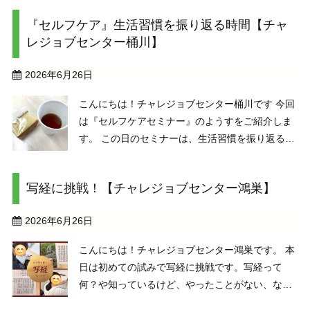
ました。 そして飾り付け。この時間も楽しい時間
『セルフケア』生活習慣を振り返る時間【チャ
です。 完成です。 皆さんの願いが叶いますよう
レジョブセンター桶川】
に。 ...
2026年6月26日
こんにちは！チャレジョブセンター桶川です 今回
は『セルフケアセミナー』のようすをご紹介しま
す。 この日のセミナーは、生活習慣を振り返る問
いかけから始まりました。 「皆さんは、睡眠時間
をどれくらい取っていますか？」「食事は1日三
写経に挑戦！【チャレジョブセンター鴻巣】
食、取れていますか？」& ...
2026年6月26日
こんにちは！チャレジョブセンター鴻巣です。 本
日は初めての試みで写経に挑戦です。写経って
何？や知っているけど、やったことがない、など
始める前は緊張していましたが、始まるとみなさ