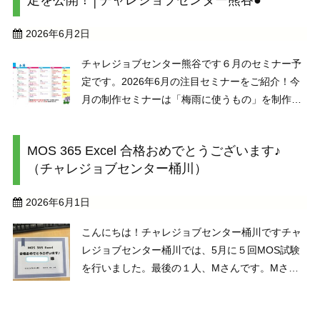
2026年6月2日
チャレジョブセンター熊谷です６月のセミナー予
定です。2026年6月の注目セミナーをご紹介！今
月の制作セミナーは「梅雨に使うもの」を制作予
定しています！「ことば表現力セミナー」「読書
会」「文章を書くセミナー」は楽しく文章を書く
MOS 365 Excel 合格おめでとうございます♪
力を身につけられます。「ニュースセミナー」で
（チャレジョブセンター桶川）
は時事問題に ...
2026年6月1日
こんにちは！チャレジョブセンター桶川ですチャ
レジョブセンター桶川では、5月に５回MOS試験
を行いました。最後の１人、Mさんです。Mさん
も、MOS試験初となります。毎日、PC室でコツ
コツとExcel基礎から始めMOSのテキストの勉強