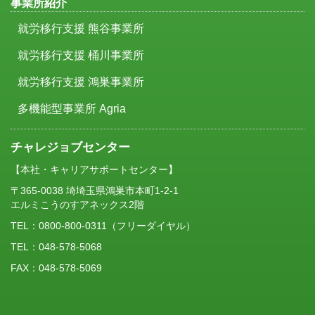
事業所紹介
就労移行支援 熊谷事業所
就労移行支援 桶川事業所
就労移行支援 鴻巣事業所
多機能型事業所 Agria
チャレジョブセンター
【本社・キャリアサポートセンター】
〒365-0038 埼埼玉県鴻巣市本町1-2-1
エルミこうのすアネックス2階
TEL：
0800-800-0311
（フリーダイヤル）
TEL：048-578-5068
FAX：048-578-5069