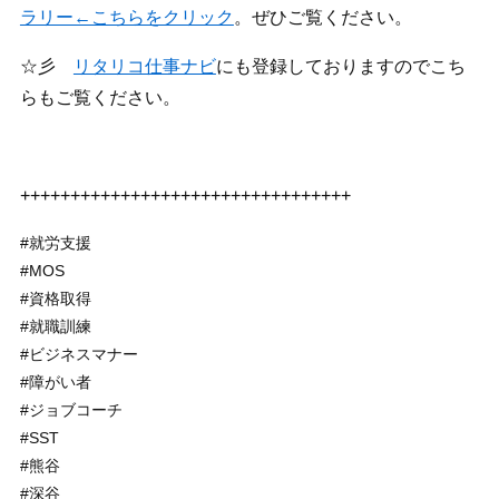
ラリー←こちらをクリック
。ぜひご覧ください。
☆彡
リタリコ仕事ナビ
にも登録しておりますのでこち
らもご覧ください。
+++++++++++++++++++++++++++++++++
#就労支援
#MOS
#資格取得
#就職訓練
#ビジネスマナー
#障がい者
#ジョブコーチ
#SST
#熊谷
#深谷