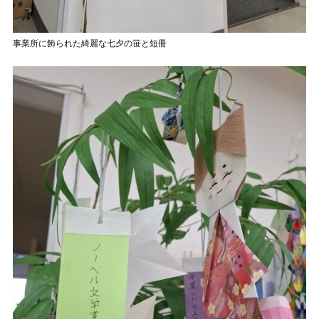
事業所に飾られた綺麗な七夕の笹と短冊