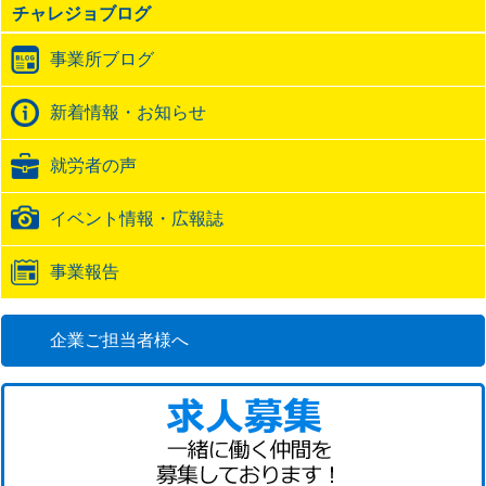
チャレジョブログ
ト
ラ
事業所ブログ
ッ
ク
バ
新着情報・お知らせ
ッ
ク
就労者の声
URL
イベント情報・広報誌
事業報告
企業ご担当者様へ