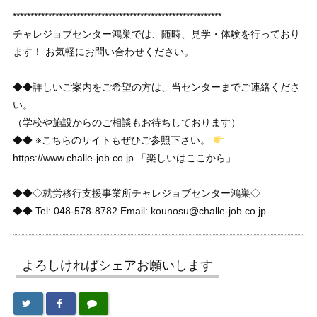
***********************************************************
チャレジョブセンター鴻巣では、随時、見学・体験を行っており
ます！ お気軽にお問い合わせください。
◆◆詳しいご案内をご希望の方は、当センターまでご連絡くださ
い。
（学校や施設からのご相談もお待ちしております）
◆◆ ※こちらのサイトもぜひご参照下さい。
https://www.challe-job.co.jp 「楽しいはここから」
◆◆◇就労移行支援事業所チャレジョブセンター鴻巣◇
◆◆ Tel: 048-578-8782 Email: kounosu@challe-job.co.jp
よろしければシェアお願いします