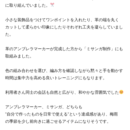
に取り組んでいました。
小さな装飾品をつけてワンポイントを入れたり、革の端を丸く
カットして柔らかい印象にしたりそれぞれ工夫を凝らしていまし
た。
革のアンブレラマーカーが完成した方から「ミサンガ制作」にも
取組みました。
色の組み合わせを選び、編み方を確認しながら黙々と手を動かす
時間は集中力を高める良いトレーニングにもなります。
利用者さん同士の会話も自然と広がり、和やかな雰囲気でした
アンブレラマーカー、ミサンガ、どちらも
”自分で作ったものを日常で使える”という達成感があり、梅雨
の季節を少し前向きに過ごせるアイテムになりそうです。