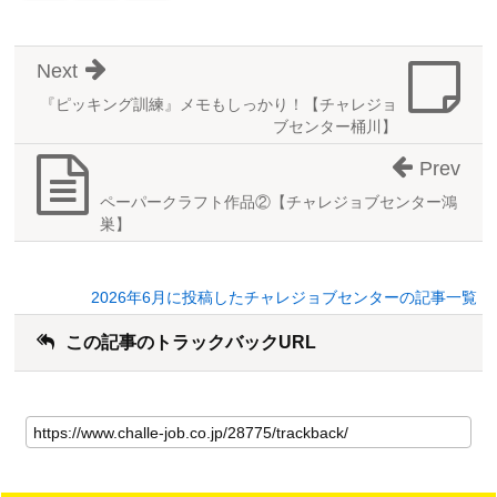
Next
『ピッキング訓練』メモもしっかり！【チャレジョ
ブセンター桶川】
Prev
ペーパークラフト作品②【チャレジョブセンター鴻
巣】
2026年6月に投稿したチャレジョブセンターの記事一覧
この記事のトラックバックURL
こ
の
記
事
の