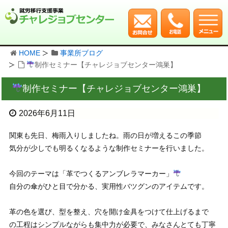
HOME
事業所ブログ
制作セミナー【チャレジョブセンター鴻巣】
制作セミナー【チャレジョブセンター鴻巣】
2026年6月11日
関東も先日、梅雨入りしましたね。雨の日が増えるこの季節
気分が少しでも明るくなるような制作セミナーを行いました。
今回のテーマは「革でつくるアンブレラマーカー」
自分の傘がひと目で分かる、実用性バツグンのアイテムです。
革の色を選び、型を整え、穴を開け金具をつけて仕上げるまで
の工程はシンプルながらも集中力が必要で、みなさんとても丁寧