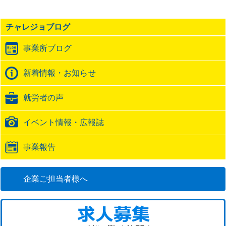
事
の
チャレジョブログ
ト
ラ
事業所ブログ
ッ
ク
バ
新着情報・お知らせ
ッ
ク
就労者の声
URL
イベント情報・広報誌
事業報告
企業ご担当者様へ