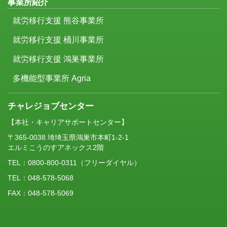
事業所紹介
就労移行支援 熊谷事業所
就労移行支援 桶川事業所
就労移行支援 鴻巣事業所
多機能型事業所 Agria
チャレジョブセンター
【本社・キャリアサポートセンター】
〒365-0038 埼埼玉県鴻巣市本町1-2-1
エルミこうのすアネックス2階
TEL：
0800-800-0311
（フリーダイヤル）
TEL：048-578-5068
FAX：048-578-5069