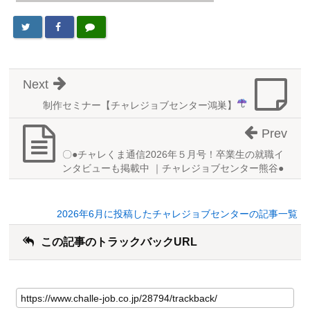
Next
制作セミナー【チャレジョブセンター鴻巣】
Prev
〇●チャレくま通信2026年５月号！卒業生の就職イ
ンタビューも掲載中 ｜チャレジョブセンター熊谷●
2026年6月に投稿したチャレジョブセンターの記事一覧
この記事のトラックバックURL
こ
の
記