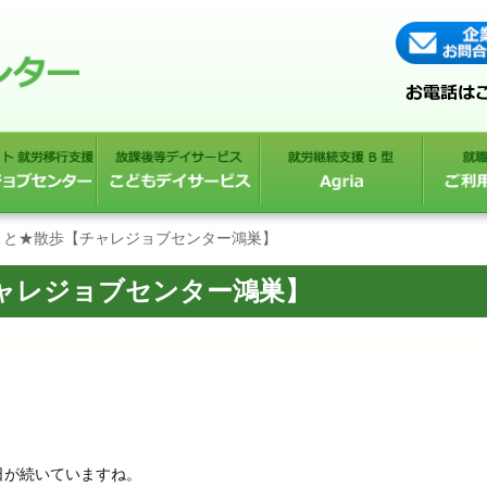
さと★散歩【チャレジョブセンター鴻巣】
ャレジョブセンター鴻巣】
日が続いていますね。