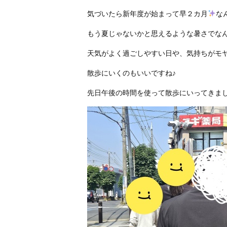
気づいたら新年度が始まって早２カ月
な
もう夏じゃないかと思えるような暑さでなんだ
天気がよく過ごしやすい日や、気持ちがモ
散歩にいくのもいいですね♪
先日午後の時間を使って散歩にいってきま