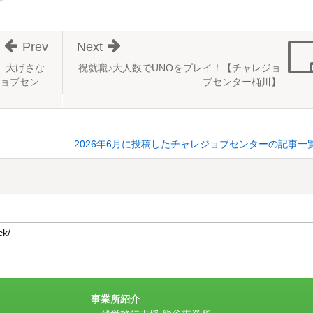
Prev
Next
】大げさな
祝就職♪大人数でUNOをプレイ！【チャレジョ
ョブセン
ブセンター桶川】
2026年6月に投稿したチャレジョブセンターの記事一
事業所紹介