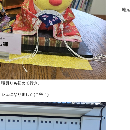
地元
、職員Ｕも初めて行き、
ュになりました( *´艸｀)