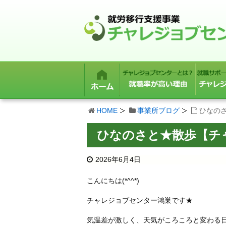
HOME
事業所ブログ
ひなの
ひなのさと★散歩【チ
2026年6月4日
こんにちは(*^^*)
チャレジョブセンター鴻巣です★
気温差が激しく、天気がころころと変わる