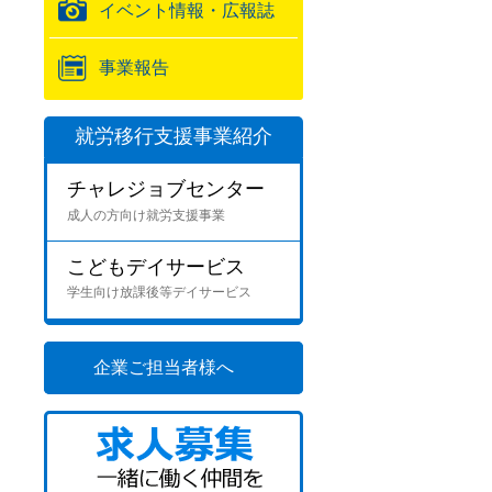
イベント情報・広報誌
事業報告
就労移行支援事業紹介
チャレジョブセンター
成人の方向け就労支援事業
こどもデイサービス
学生向け放課後等デイサービス
企業ご担当者様へ