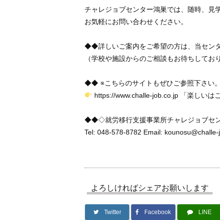
チャレジョブセンター鴻巣では、随時、見
お気軽にお問い合わせください。
◆◆詳しいご案内をご希望の方は、当セン
（学校や施設からのご相談もお待ちしてお
◆◆ ※こちらのサイトもぜひご参照下さい
https://www.challe-job.co.jp 「楽
◆◆◇就労移行支援事業所チャレジョブセ
Tel: 048-578-8782 Email: kounosu@challe-j
よろしければシェアお願いします
Twitter
Facebook
LINE