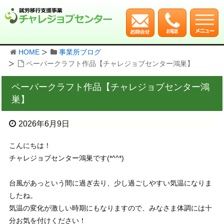
HOME
事業所ブログ
ペーパークラフト作品【チャレジョブセンター鴻巣】
ペーパークラフト作品【チャレジョブセンター鴻
巣】
2026年6月9日
こんにちは！
チャレジョブセンター鴻巣です(*^^*)
台風があっという間に過ぎ去り、少し過ごしやすい気温になりま
したね。
気温の変化が激しい時期にもなりますので、みなさま体調には十
分お気を付けください！