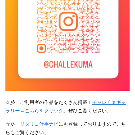
☆彡 ご利用者の作品をたくさん掲載！
チャレくまギャ
ラリー←こちらをクリック
。ぜひご覧ください。
☆彡
リタリコ仕事ナビ
にも登録しておりますのでこち
らもご覧ください。