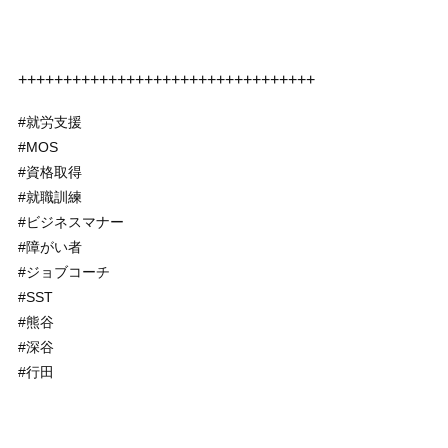
+++++++++++++++++++++++++++++++++
#就労支援
#MOS
#資格取得
#就職訓練
#ビジネスマナー
#障がい者
#ジョブコーチ
#SST
#熊谷
#深谷
#行田