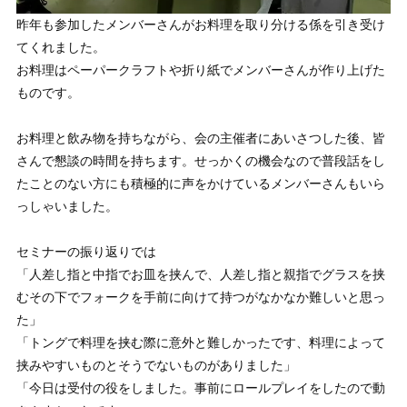
昨年も参加したメンバーさんがお料理を取り分ける係を引き受け
てくれました。
お料理はペーパークラフトや折り紙でメンバーさんが作り上げた
ものです。
お料理と飲み物を持ちながら、会の主催者にあいさつした後、皆
さんで懇談の時間を持ちます。せっかくの機会なので普段話をし
たことのない方にも積極的に声をかけているメンバーさんもいら
っしゃいました。
セミナーの振り返りでは
「人差し指と中指でお皿を挟んで、人差し指と親指でグラスを挟
むその下でフォークを手前に向けて持つがなかなか難しいと思っ
た」
「トングで料理を挟む際に意外と難しかったです、料理によって
挟みやすいものとそうでないものがありました」
「今日は受付の役をしました。事前にロールプレイをしたので動