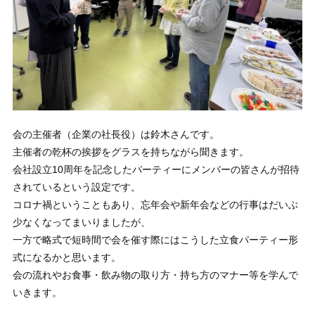
会の主催者（企業の社長役）は鈴木さんです。
主催者の乾杯の挨拶をグラスを持ちながら聞きます。
会社設立10周年を記念したパーティーにメンバーの皆さんが招待
されているという設定です。
コロナ禍ということもあり、忘年会や新年会などの行事はだいぶ
少なくなってまいりましたが、
一方で略式で短時間で会を催す際にはこうした立食パーティー形
式になるかと思います。
会の流れやお食事・飲み物の取り方・持ち方のマナー等を学んで
いきます。