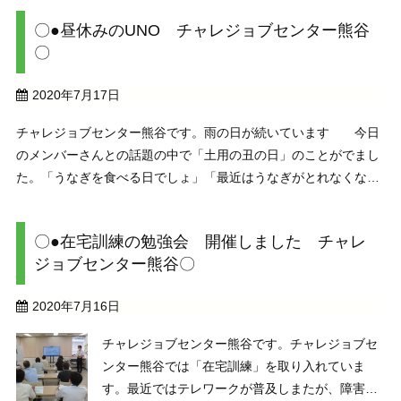
ました。お気に入りのしおりがあると勉強や読書も気 ...
〇●昼休みのUNO チャレジョブセンター熊谷
〇
2020年7月17日
チャレジョブセンター熊谷です。雨の日が続いています 今日
のメンバーさんとの話題の中で「土用の丑の日」のことがでまし
た。「うなぎを食べる日でしょ」「最近はうなぎがとれなくなっ
たから値段が高い・・」「うなぎは小骨があって・・」「そもそ
も丑の日はいつ？」 この時期に栄養を付けて夏を乗 ...
〇●在宅訓練の勉強会 開催しました チャレ
ジョブセンター熊谷〇
2020年7月16日
チャレジョブセンター熊谷です。チャレジョブセ
ンター熊谷では「在宅訓練」を取り入れていま
す。最近ではテレワークが普及しまたが、障害者