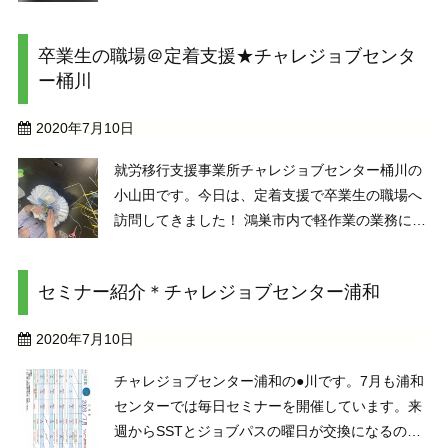
真ん中に置きました。慣れないと妙な感じですが
これも新しい生活様式のためです。こちらは個人
卒業生の職場＠定着支援★チャレジョブセンタ
ブースでここはコロナ対策としては良いようで
ー桶川
す。早くコロナが終息 ...
2020年7月10日
就労移行支援事業所チャレジョブセンター桶川の
小山田です。今日は、定着支援で卒業生の職場へ
訪問してきました！ 鴻巣市内で軽作業の業務につ
いたAさん。就職して1年が経ち、新しい業務も
色々と覚えてとても充実しているという、嬉しい
セミナー紹介＊チャレジョブセンター浦和
報告を受けました( *´艸｀) Aさんは、身体障害者
手帳を ...
2020年7月10日
チャレジョブセンター浦和の●川です。7月も浦和
センターでは毎日セミナーを開催しています。来
週からSSTとジョブパスの曜日が交換になるので