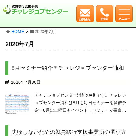
HOME
2020年7月
2020年7月
8月セミナー紹介＊チャレジョブセンター浦和
2020年7月30日
チャレジョブセンター浦和の●川です。チャレジ
ョブセンター浦和は8月も毎日セミナーを開催予
定！8月は土曜日もイベント・セミナーが目白押
し。特におすすめなのは8/22（土）の浦和センタ
ー栄養士Sさんによる「栄養セミナー」。「三大
失敗しないための就労移行支援事業所の選び方
栄養素をしっかり摂りましょう」という栄養セミ