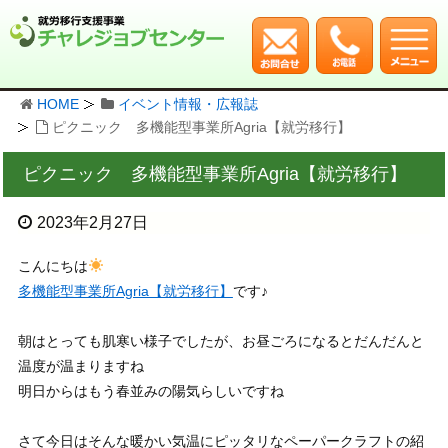
HOME
イベント情報・広報誌
ピクニック 多機能型事業所Agria【就労移行】
ピクニック 多機能型事業所Agria【就労移行】
2023年2月27日
こんにちは
多機能型事業所Agria【就労移行】
です♪
朝はとっても肌寒い様子でしたが、お昼ごろになるとだんだんと
温度が温まりますね
明日からはもう春並みの陽気らしいですね
さて今日はそんな暖かい気温にピッタリなペーパークラフトの紹