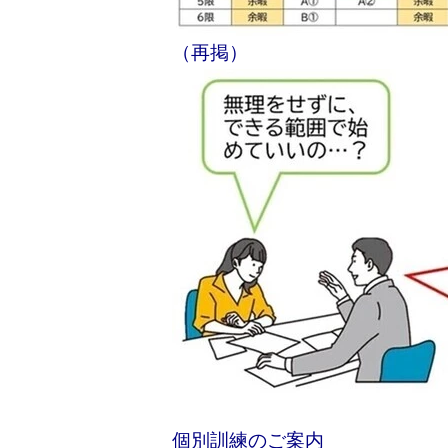
（再掲）
個別訓練のご案内