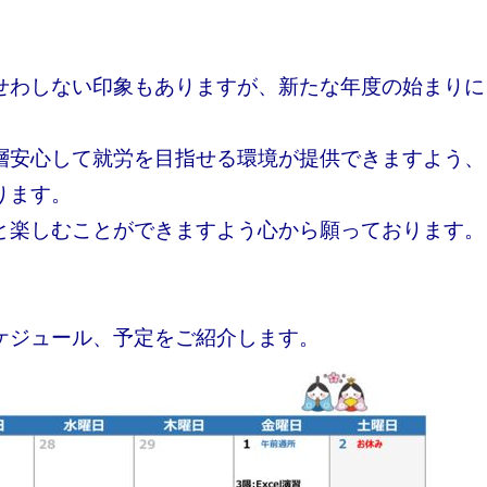
せわしない印象もありますが、新たな年度の始まりに
。
層安心して就労を目指せる環境が提供できますよう、
ります。
と楽しむことができますよう心から願っております。
ケジュール、予定をご紹介します。