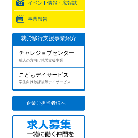
イベント情報・広報誌
事業報告
就労移行支援事業紹介
チャレジョブセンター
成人の方向け就労支援事業
こどもデイサービス
学生向け放課後等デイサービス
企業ご担当者様へ