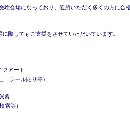
の受験会場になっており、通所いただく多くの方に合
得に際してもご支援をさせていただいています。
イクアート
 シール貼り等）
演習
検索等）