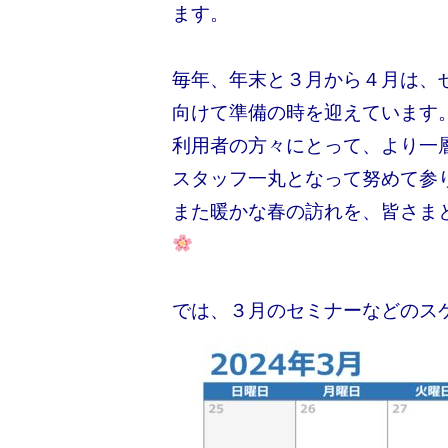
ます。
毎年、年末と３月から４月は、
向けて準備の時を迎えています
利用者の方々にとって、より一
スタッフ一丸となって努めて参
また暖かな春の訪れを、皆さま
では、３月のセミナーなどのス