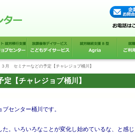
３月 セミナーなどの予定【チャレジョブ桶川】
予定【チャレジョブ桶川】
ョブセンター桶川です。
した。いろいろなことが変化し始めているな、と感じ