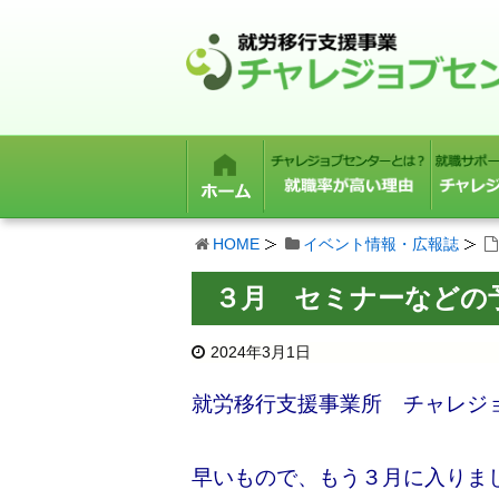
HOME
イベント情報・広報誌
３月 セミナーなどの
2024年3月1日
就労移行支援事業所 チャレジ
早いもので、もう３月に入りま