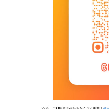
☆彡 ご利用者の作品をたくさん掲載！
チ