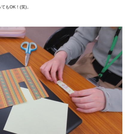
てもOK！(笑)。