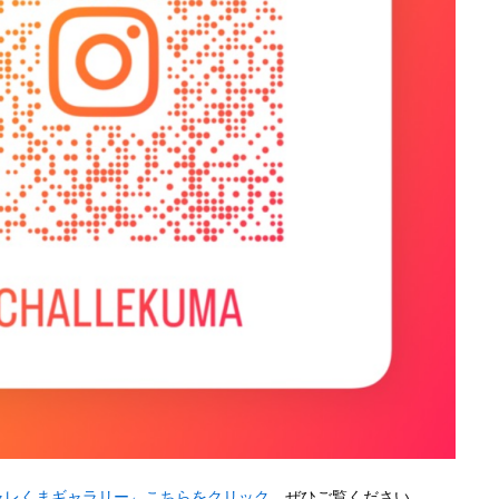
ャレくまギャラリー←こちらをクリック
。ぜひご覧ください。