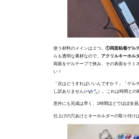
使う材料のメインは２つ。
①両面粘着ゲル
らも透明な素材なので、
アクリルキーホル
両面をゲルテープで挟み、その表面をラミ
い！
「次はどうすればいいんですか？」「ゲル
し訳ありません
）。これは時間との
意外にも完成は早く、1時間ほどでほぼ全員
仕上げの穴あけとキーホルダーの取り付け