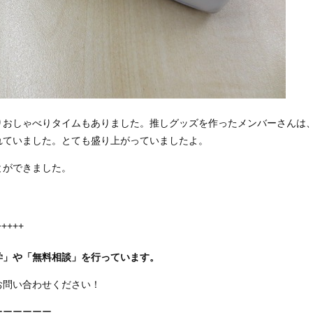
りおしゃべりタイムもありました。推しグッズを作ったメンバーさんは
れていました。とても盛り上がっていましたよ。
とができました。
+++++
学」や「無料相談」を行っています。
お問い合わせください！
ーーーーーー