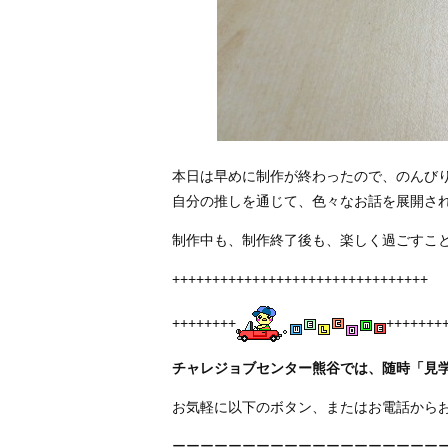
本日は早めに制作が終わったので、のんび
自分の推しを通じて、色々なお話を展開さ
制作中も、制作終了後も、楽しく過ごすこ
++++++++++++++++++++++++++++++++
++++++++
+++++++
チャレジョブセンター熊谷では、随時「見
お気軽に以下のボタン、またはお電話から
ーーーーーーーーーーーーーーーーーーー