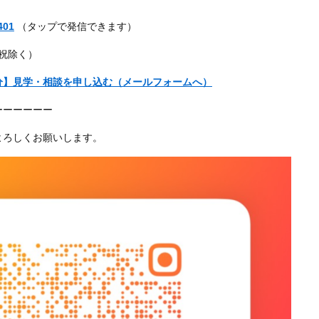
401
（タップで発信できます）
・祝除く）
分】見学・相談を申し込む（メールフォームへ）
ーーーーーー
よろしくお願いします。