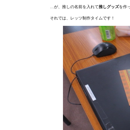
…が、推しの名前を入れて
推しグッズ
を作っ
それでは、レッツ制作タイムです！