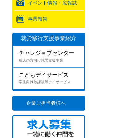
イベント情報・広報誌
事業報告
就労移行支援事業紹介
チャレジョブセンター
成人の方向け就労支援事業
こどもデイサービス
学生向け放課後等デイサービス
企業ご担当者様へ