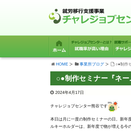
HOME
事業所ブログ
○●制作
○●制作セミナー『ネー
2024年4月17日
チャレジョブセンター熊谷です
。
本日は月に一度の制作セミナーの日。新年
ルキーホルダーは、新年度で物が増える今