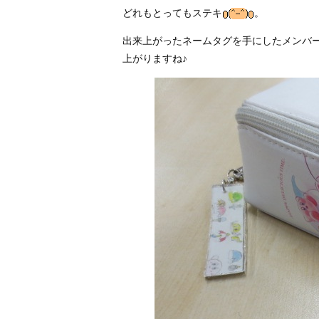
どれもとってもステキ
。
出来上がったネームタグを手にしたメンバ
上がりますね♪